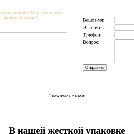
атный звонок! Или задавайте
 обратной связи!
Ваше имя:
Эл. почта:
Телефон:
Вопрос:
В нашей жесткой упаковке