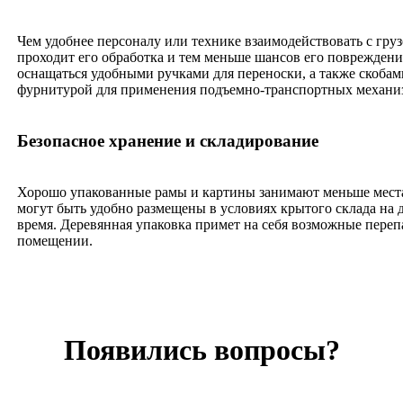
Чем удобнее персоналу или технике взаимодействовать с груз
проходит его обработка и тем меньше шансов его поврежден
оснащаться удобными ручками для переноски, а также скобам
фурнитурой для применения подъемно-транспортных механи
Безопасное хранение и складирование
Хорошо упакованные рамы и картины занимают меньше места
могут быть удобно размещены в условиях крытого склада на 
время. Деревянная упаковка примет на себя возможные пере
помещении.
Появились вопросы?