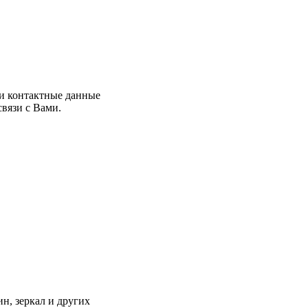
и контактные данные
связи с Вами.
ин, зеркал и других