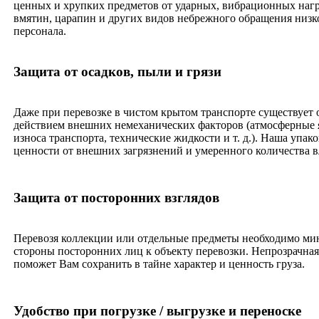
ценных и хрупких предметов от ударных, вибрационных нагру
вмятин, царапин и других видов небрежного обращения низ
персонала.
Защита от осадков, пыли и грязи
Даже при перевозке в чистом крытом транспорте существует 
действием внешних немеханических факторов (атмосферные 
износа транспорта, технические жидкости и т. д.). Наша упа
ценности от внешних загрязнений и умеренного количества в
Защита от посторонних взглядов
Перевозя коллекции или отдельные предметы необходимо ми
стороны посторонних лиц к объекту перевозки. Непрозрачная
поможет Вам сохранить в тайне характер и ценность груза.
Удобство при погрузке / выгрузке и переноске