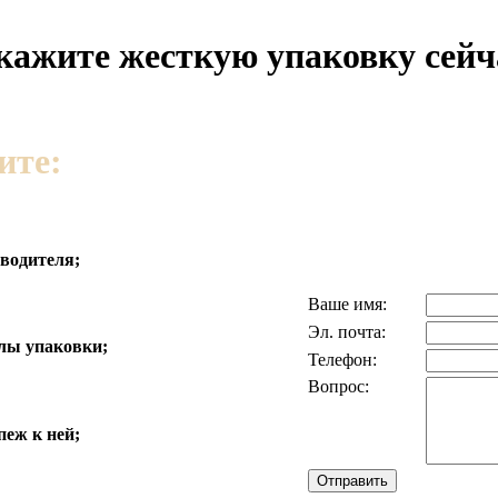
кажите жесткую упаковку сейч
ите:
водителя;
Ваше имя:
Эл. почта:
лы упаковки;
Телефон:
Вопрос:
пеж к ней;