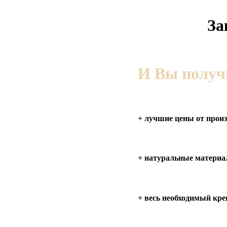
За
И Вы получ
+ лучшие цены от произ
+ натуральные материа
+ весь необходимый кре