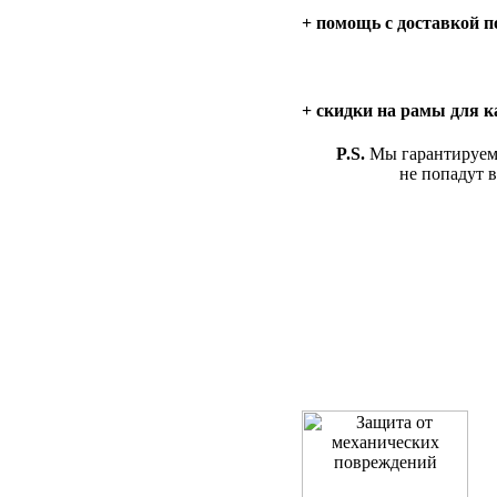
+ помощь с доставкой п
+ скидки на рамы для к
P.S.
Мы гарантируем
не попадут в