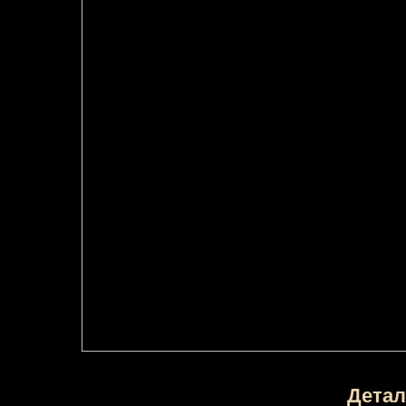
Детал